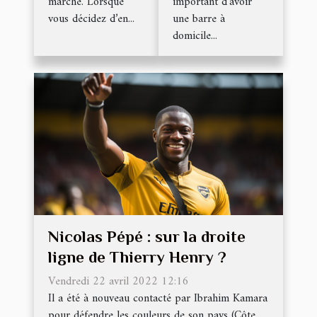
marché. Lorsque
important d’avoir
vous décidez d’en...
une barre à
domicile...
Nicolas Pépé : sur la droite
ligne de Thierry Henry ?
Vendredi 22 avril 2022 12:16
Il a été à nouveau contacté par Ibrahim Kamara
pour défendre les couleurs de son pays (Côte