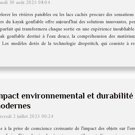
medi 30 août 2025 08:04
lorer les rivières paisibles ou les lacs cachés procure des sensations 
rs du kayak gonflable offre aujourd’hui des solutions innovantes, pe
rfait qui transformera chaque sortie en une expérience inoubliable.
ayak gonflable destiné à l’eau douce, la compréhension des matériau
s. Les modèles dotés de la technologie dropstitch, qui consiste à rel
mpact environnemental et durabilité
odernes
credi 2 juillet 2025 00:24
e à la prise de conscience croissante de l’impact des objets sur l’env