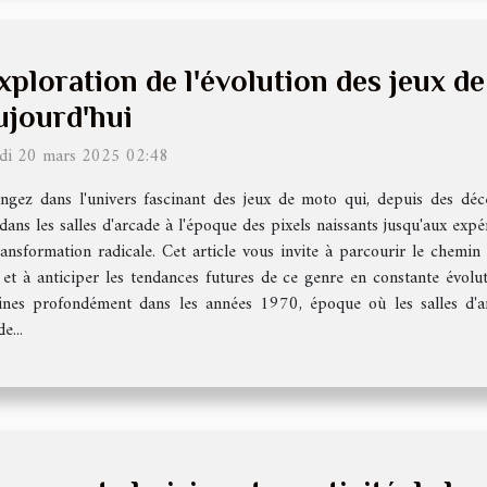
xploration de l'évolution des jeux d
ujourd'hui
udi 20 mars 2025 02:48
ngez dans l'univers fascinant des jeux de moto qui, depuis des déce
dans les salles d'arcade à l'époque des pixels naissants jusqu'aux expé
ransformation radicale. Cet article vous invite à parcourir le chemin
 à anticiper les tendances futures de ce genre en constante évolutio
nes profondément dans les années 1970, époque où les salles d'ar
e...