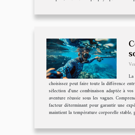
C
s
Ve
La
choisissez peut faire toute la différence en
sélection d'une combinaison adaptée à vos 
aventure réussie sous les vagues. Compren
facteur déterminant pour garantir une expé
maintient la température corporelle stable, p