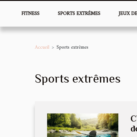
FITNESS
SPORTS EXTRÊMES
JEUX D
Accueil
Sports extrêmes
Sports extrêmes
C
d