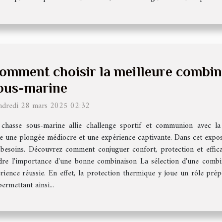
omment choisir la meilleure combin
ous-marine
ndredi 28 mars 2025 02:32
 chasse sous-marine allie challenge sportif et communion avec la
tre une plongée médiocre et une expérience captivante. Dans cet exposé
besoins. Découvrez comment conjuguer confort, protection et effica
dre l'importance d'une bonne combinaison La sélection d'une combi
rience réussie. En effet, la protection thermique y joue un rôle p
ermettant ainsi...