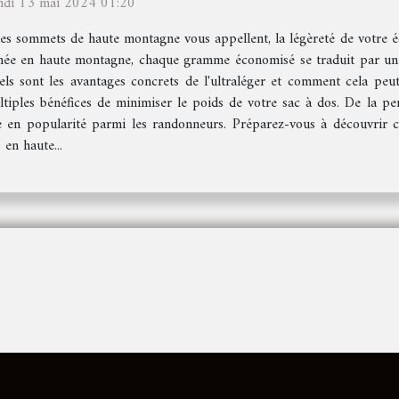
ndi 13 mai 2024 01:20
les sommets de haute montagne vous appellent, la légèreté de votre éq
née en haute montagne, chaque gramme économisé se traduit par une
ls sont les avantages concrets de l'ultraléger et comment cela peut
ltiples bénéfices de minimiser le poids de votre sac à dos. De la p
 en popularité parmi les randonneurs. Préparez-vous à découvrir 
en haute...