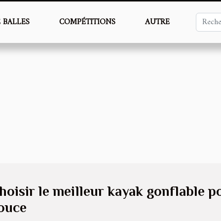
E BALLES
COMPÉTITIONS
AUTRE
hoisir le meilleur kayak gonflable p
ouce