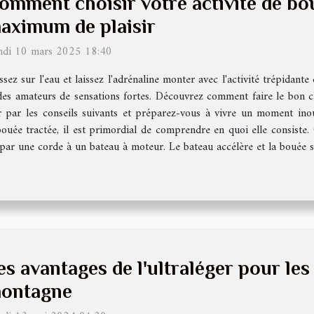
omment choisir votre activité de bo
aximum de plaisir
ndi 10 mars 2025 18:40
ssez sur l'eau et laissez l'adrénaline monter avec l'activité trépidant
 des amateurs de sensations fortes. Découvrez comment faire le bon c
der par les conseils suivants et préparez-vous à vivre un moment in
bouée tractée, il est primordial de comprendre en quoi elle consiste.
par une corde à un bateau à moteur. Le bateau accélère et la bouée se
es avantages de l'ultraléger pour le
ontagne