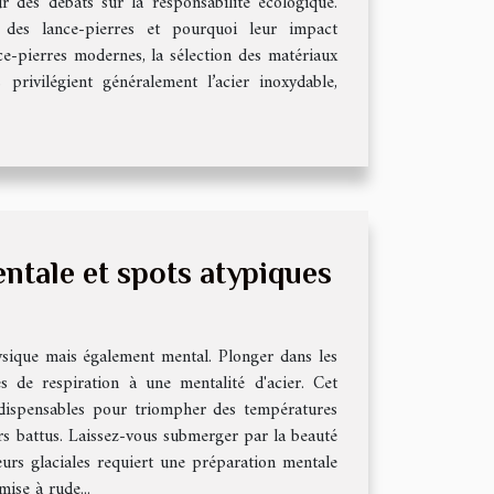
r des débats sur la responsabilité écologique.
s des lance-pierres et pourquoi leur impact
nce-pierres modernes, la sélection des matériaux
rivilégient généralement l’acier inoxydable,
ntale et spots atypiques
ysique mais également mental. Plonger dans les
es de respiration à une mentalité d'acier. Cet
indispensables pour triompher des températures
ers battus. Laissez-vous submerger par la beauté
eurs glaciales requiert une préparation mentale
ise à rude...