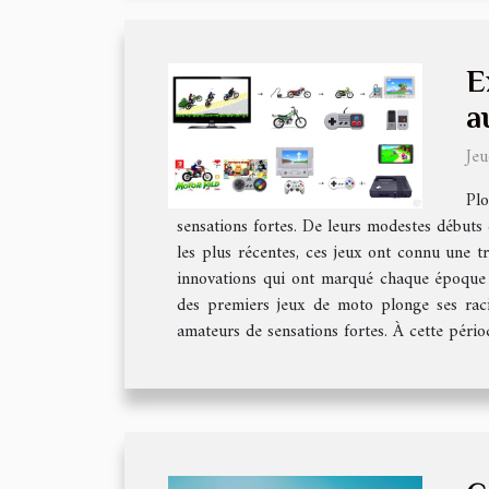
E
a
Je
Plo
sensations fortes. De leurs modestes débuts 
les plus récentes, ces jeux ont connu une t
innovations qui ont marqué chaque époque et
des premiers jeux de moto plonge ses raci
amateurs de sensations fortes. À cette périod