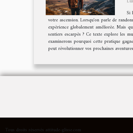
Lu
Si 
votre ascension. Lorsqu'on parle de randon
expérience globalement améliorée. Mais que
sentiers escarpés ? Ce texte explore les mu
examinerons pourquoi cette pratique gagne
peut révolutionner vos prochaines aventures 
Tous droits réservés attitude-glisse.com