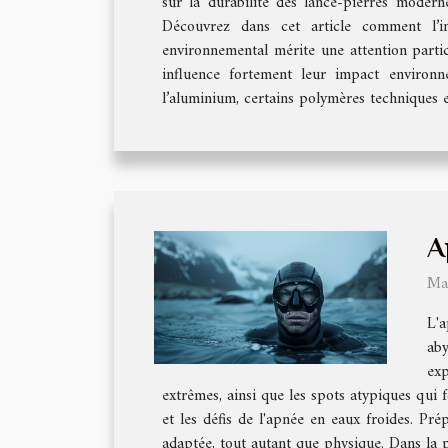
sur la durabilité des lance-pierres modern
Découvrez dans cet article comment l’in
environnemental mérite une attention particu
influence fortement leur impact environn
l’aluminium, certains polymères techniques e
A
Ma
L'a
aby
exp
extrêmes, ainsi que les spots atypiques qui 
et les défis de l'apnée en eaux froides. Pr
adaptée, tout autant que physique. Dans la p