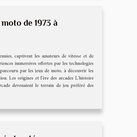
e moto de 1973 à
nnies, captivent les amateurs de vitesse et de
riences immersives offertes par les technologies
 parcouru par les jeux de moto, à découvrir les
n. Les origines et l'ère des arcades L'histoire
cade devenaient le terrain de jeu préféré des