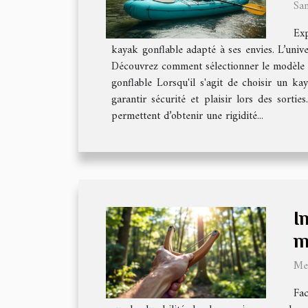
Sa
Exp
kayak gonflable adapté à ses envies. L’unive
Découvrez comment sélectionner le modèle pa
gonflable Lorsqu'il s'agit de choisir un k
garantir sécurité et plaisir lors des sortie
permettent d’obtenir une rigidité...
I
m
Mer
Fac