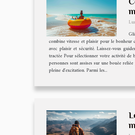
C
m
Lu
Gli
combine vitesse et plaisir pour le bonheur
avec plaisir et sécurité. Laissez-vous gui
tractée Pour sélectionner votre activité de 
personnes sont assises sur une bouée reliée 
pleine d'excitation. Parmi les...
L
m